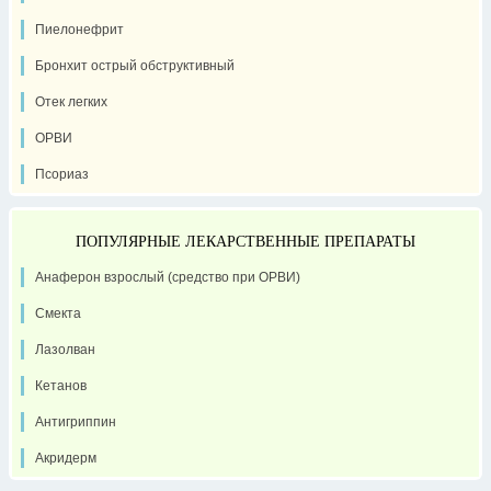
Пиелонефрит
Бронхит острый обструктивный
Отек легких
ОРВИ
Псориаз
ПОПУЛЯРНЫЕ ЛЕКАРСТВЕННЫЕ ПРЕПАРАТЫ
Анаферон взрослый (средство при ОРВИ)
Смекта
Лазолван
Кетанов
Антигриппин
Акридерм