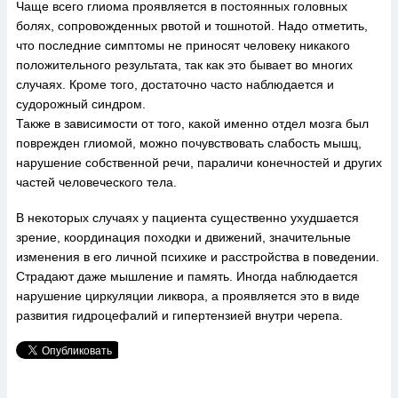
Чаще всего глиома проявляется в постоянных головных
болях, сопровожденных рвотой и тошнотой. Надо отметить,
что последние симптомы не приносят человеку никакого
положительного результата, так как это бывает во многих
случаях. Кроме того, достаточно часто наблюдается и
судорожный синдром.
Также в зависимости от того, какой именно отдел мозга был
поврежден глиомой, можно почувствовать слабость мышц,
нарушение собственной речи, параличи конечностей и других
частей человеческого тела.
В некоторых случаях у пациента существенно ухудшается
зрение, координация походки и движений, значительные
изменения в его личной психике и расстройства в поведении.
Страдают даже мышление и память. Иногда наблюдается
нарушение циркуляции ликвора, а проявляется это в виде
развития гидроцефалий и гипертензией внутри черепа.