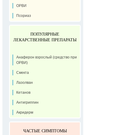
ОРВИ
Псориаз
ПОПУЛЯРНЫЕ
ЛЕКАРСТВЕННЫЕ ПРЕПАРАТЫ
Анаферон взрослый (средство при
ОРВИ)
Смекта
Лазолван
Кетанов
Антигриппин
Акридерм
ЧАСТЫЕ СИМПТОМЫ