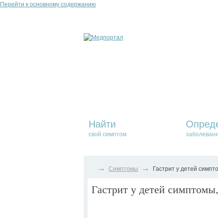
Перейти к основному содержанию
Найти
Опред
свой симптом
заболеван
→
→
Симптомы
Гастрит у детей симпт
Гастрит у детей симптомы,