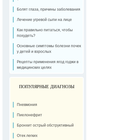
Болят глаза, причины заболевания
Лечение угревой сыпи на лице
Как правильно питаться, чтобы
похудеть?
Основные симптомы болезни почек
у детей и взрослых
Рецепты применения ягод годжи в
медицинских целях
ПОПУЛЯРНЫЕ ДИАГНОЗЫ
Пневмония
Пиелонефрит
Бронхит острый обструктивный
Отек легких