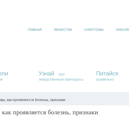
ГЛАВНАЯ
ЛЕКАРСТВА
СИМПТОМЫ
ЗАБОЛЕ
ели
Узнай
Питайся
про
ие
лекарственные препараты
правильно
омы, как проявляется болезнь, признаки
 как проявляется болезнь, признаки