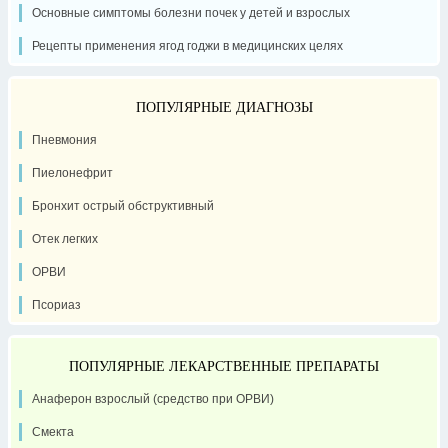
Основные симптомы болезни почек у детей и взрослых
Рецепты применения ягод годжи в медицинских целях
ПОПУЛЯРНЫЕ ДИАГНОЗЫ
Пневмония
Пиелонефрит
Бронхит острый обструктивный
Отек легких
ОРВИ
Псориаз
ПОПУЛЯРНЫЕ ЛЕКАРСТВЕННЫЕ ПРЕПАРАТЫ
Анаферон взрослый (средство при ОРВИ)
Смекта