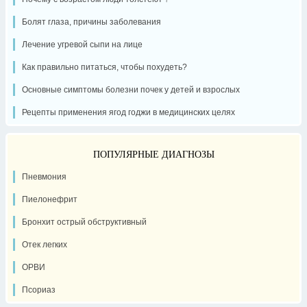
Болят глаза, причины заболевания
Лечение угревой сыпи на лице
Как правильно питаться, чтобы похудеть?
Основные симптомы болезни почек у детей и взрослых
Рецепты применения ягод годжи в медицинских целях
ПОПУЛЯРНЫЕ ДИАГНОЗЫ
Пневмония
Пиелонефрит
Бронхит острый обструктивный
Отек легких
ОРВИ
Псориаз