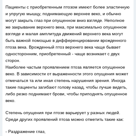
Пациенты с приобретенным птозом имеют более эластичную
и упругую мышцу, поднимающую верхнее веко, и обычно
могут закрыть глаз при опущенном вниз взгляде. Неполное
же закрывание верхнего века, при максимально опущенном
взгляде и малая амплитуда движений верхнего века могут
быть важной помощью в дифференцировании врожденного
птоза века. Врожденный птоз верхнего века чаще бывает
односторонним, приобретенный - чаще возникает с двух
сторон.
Наиболее частым проявлением птоза является опущенное
веко. В зависимости от выраженности этого опущения может
отмечаться та или иная степень нарушения зрения. Иногда
такие пациенты загибают голову назад, чтобы лучше видеть,
либо резко поднимают брови, чтобы приподнять опущенное
веко.
Степень опущения при птозе варьирует у разных людей.
Среди других проявлений птоза можно отметить такие как:
- Раздражение глаз,