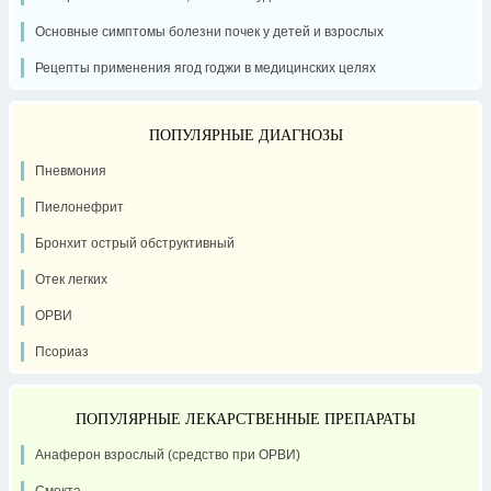
Основные симптомы болезни почек у детей и взрослых
Рецепты применения ягод годжи в медицинских целях
ПОПУЛЯРНЫЕ ДИАГНОЗЫ
Пневмония
Пиелонефрит
Бронхит острый обструктивный
Отек легких
ОРВИ
Псориаз
ПОПУЛЯРНЫЕ ЛЕКАРСТВЕННЫЕ ПРЕПАРАТЫ
Анаферон взрослый (средство при ОРВИ)
Смекта