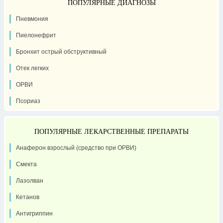
ПОПУЛЯРНЫЕ ДИАГНОЗЫ
Пневмония
Пиелонефрит
Бронхит острый обструктивный
Отек легких
ОРВИ
Псориаз
ПОПУЛЯРНЫЕ ЛЕКАРСТВЕННЫЕ ПРЕПАРАТЫ
Анаферон взрослый (средство при ОРВИ)
Смекта
Лазолван
Кетанов
Антигриппин