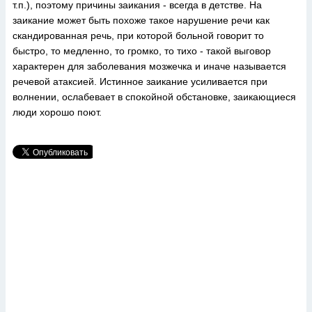
т.п.), поэтому причины заикания - всегда в детстве. На
заикание может быть похоже такое нарушение речи как
скандированная речь, при которой больной говорит то
быстро, то медленно, то громко, то тихо - такой выговор
характерен для заболевания мозжечка и иначе называется
речевой атаксией. Истинное заикание усиливается при
волнении, ослабевает в спокойной обстановке, заикающиеся
люди хорошо поют.