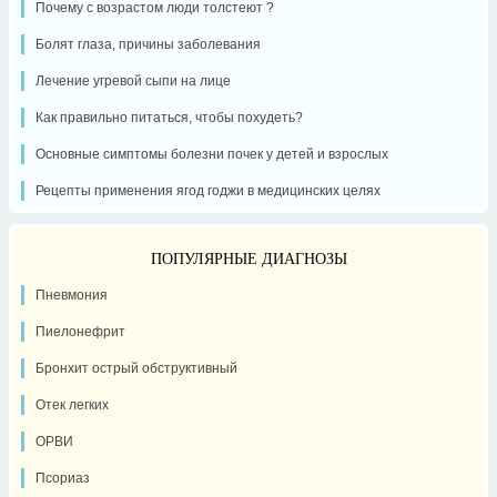
Почему с возрастом люди толстеют ?
Болят глаза, причины заболевания
Лечение угревой сыпи на лице
Как правильно питаться, чтобы похудеть?
Основные симптомы болезни почек у детей и взрослых
Рецепты применения ягод годжи в медицинских целях
ПОПУЛЯРНЫЕ ДИАГНОЗЫ
Пневмония
Пиелонефрит
Бронхит острый обструктивный
Отек легких
ОРВИ
Псориаз