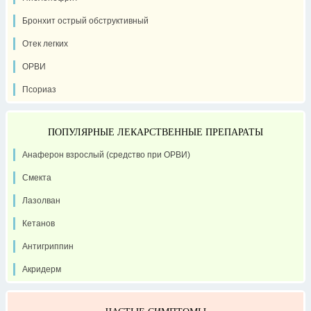
Бронхит острый обструктивный
Отек легких
ОРВИ
Псориаз
ПОПУЛЯРНЫЕ ЛЕКАРСТВЕННЫЕ ПРЕПАРАТЫ
Анаферон взрослый (средство при ОРВИ)
Смекта
Лазолван
Кетанов
Антигриппин
Акридерм