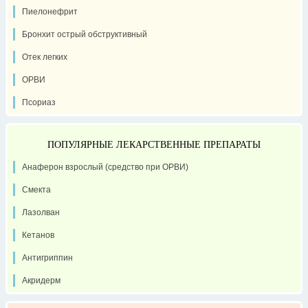
Пиелонефрит
Бронхит острый обструктивный
Отек легких
ОРВИ
Псориаз
ПОПУЛЯРНЫЕ ЛЕКАРСТВЕННЫЕ ПРЕПАРАТЫ
Анаферон взрослый (средство при ОРВИ)
Смекта
Лазолван
Кетанов
Антигриппин
Акридерм