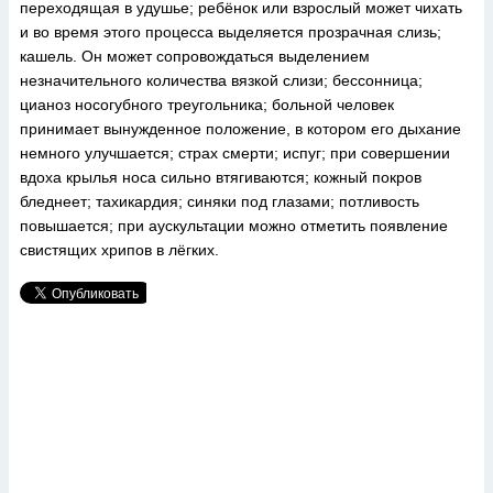
переходящая в удушье; ребёнок или взрослый может чихать
и во время этого процесса выделяется прозрачная слизь;
кашель. Он может сопровождаться выделением
незначительного количества вязкой слизи; бессонница;
цианоз носогубного треугольника; больной человек
принимает вынужденное положение, в котором его дыхание
немного улучшается; страх смерти; испуг; при совершении
вдоха крылья носа сильно втягиваются; кожный покров
бледнеет; тахикардия; синяки под глазами; потливость
повышается; при аускультации можно отметить появление
свистящих хрипов в лёгких.