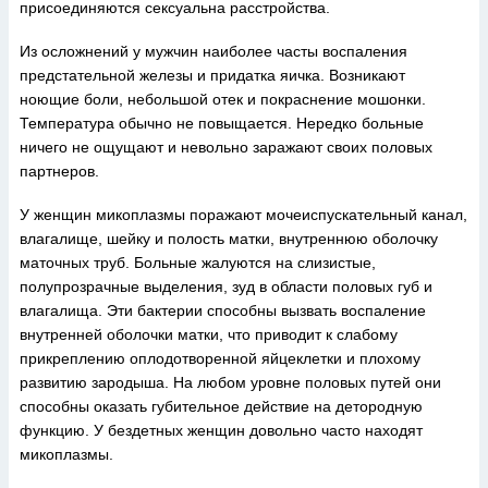
присоединяются сексуальна расстройства.
Из осложнений у мужчин наиболее часты воспаления
предстательной железы и придатка яичка. Возникают
ноющие боли, небольшой отек и покраснение мошонки.
Температура обычно не повыщается. Нередко больные
ничего не ощущают и невольно заражают своих половых
партнеров.
У женщин микоплазмы поражают мочеиспускательный канал,
влагалище, шейку и полость матки, внутреннюю оболочку
маточных труб. Больные жалуются на слизистые,
полупрозрачные выделения, зуд в области половых губ и
влагалища. Эти бактерии способны вызвать воспаление
внутренней оболочки матки, что приводит к слабому
прикреплению оплодотворенной яйцеклетки и плохому
развитию зародыша. На любом уровне половых путей они
способны оказать губительное действие на детородную
функцию. У бездетных женщин довольно часто находят
микоплазмы.