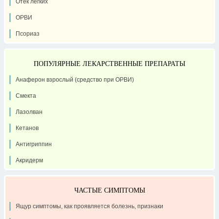
Отек легких
ОРВИ
Псориаз
ПОПУЛЯРНЫЕ ЛЕКАРСТВЕННЫЕ ПРЕПАРАТЫ
Анаферон взрослый (средство при ОРВИ)
Смекта
Лазолван
Кетанов
Антигриппин
Акридерм
ЧАСТЫЕ СИМПТОМЫ
Ящур симптомы, как проявляется болезнь, признаки