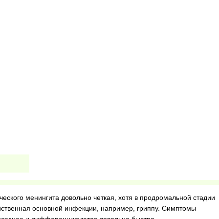
ческого менингита довольно четкая, хотя в продромальной стадии
йственная основной инфекции, например, гриппу. Симптомы