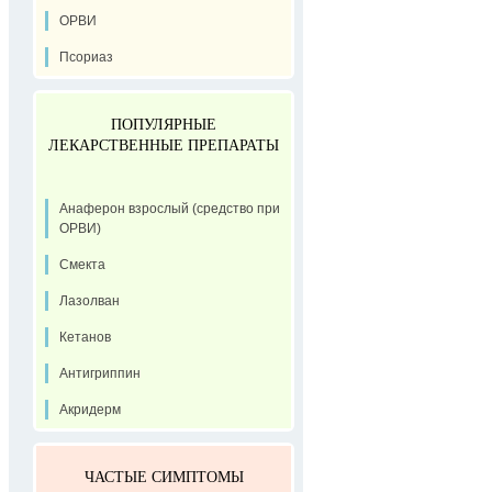
ОРВИ
Псориаз
ПОПУЛЯРНЫЕ
ЛЕКАРСТВЕННЫЕ ПРЕПАРАТЫ
Анаферон взрослый (средство при
ОРВИ)
Смекта
Лазолван
Кетанов
Антигриппин
Акридерм
ЧАСТЫЕ СИМПТОМЫ