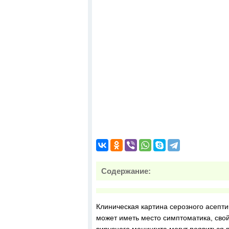
Содержание:
Клиническая картина серозного асепти
может иметь место симптоматика, сво