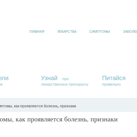
ГЛАВНАЯ
ЛЕКАРСТВА
СИМПТОМЫ
ЗАБОЛЕ
ели
Узнай
Питайся
про
ие
лекарственные препараты
правильно
птомы, как проявляется болезнь, признаки
мы, как проявляется болезнь, признаки