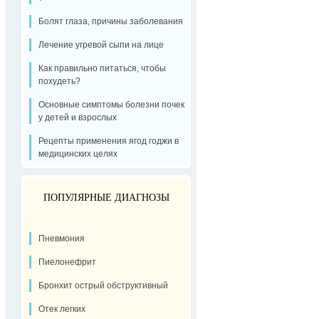
Болят глаза, причины заболевания
Лечение угревой сыпи на лице
Как правильно питаться, чтобы
похудеть?
Основные симптомы болезни почек
у детей и взрослых
Рецепты применения ягод годжи в
медицинских целях
ПОПУЛЯРНЫЕ ДИАГНОЗЫ
Пневмония
Пиелонефрит
Бронхит острый обструктивный
Отек легких