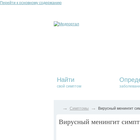
Перейти к основному содержанию
Найти
Опред
свой симптом
заболеван
→
→
Симптомы
Вирусный менингит сим
Вирусный менингит симпто