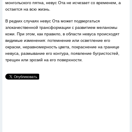
монгольского пятна, невус Ота не исчезает со временем, а
остается на всю жизнь.
В редких случаях невус Ота может подвергаться
злокачественной трансформации с развитием меланомы
кожи. При этом, как правило, в области невуса происходят
видимые изменения: потемнение или осветление его
окраски, неравномерность цвета, покраснение на границе
невуса, размывание его контура, появление бугристостей,
трещин или эрозий на его поверхности.