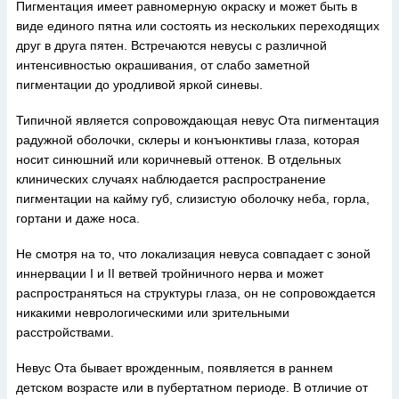
Пигментация имеет равномерную окраску и может быть в
виде единого пятна или состоять из нескольких переходящих
друг в друга пятен. Встречаются невусы с различной
интенсивностью окрашивания, от слабо заметной
пигментации до уродливой яркой синевы.
Типичной является сопровождающая невус Ота пигментация
радужной оболочки, склеры и конъюнктивы глаза, которая
носит синюшний или коричневый оттенок. В отдельных
клинических случаях наблюдается распространение
пигментации на кайму губ, слизистую оболочку неба, горла,
гортани и даже носа.
Не смотря на то, что локализация невуса совпадает с зоной
иннервации I и II ветвей тройничного нерва и может
распространяться на структуры глаза, он не сопровождается
никакими неврологическими или зрительными
расстройствами.
Невус Ота бывает врожденным, появляется в раннем
детском возрасте или в пубертатном периоде. В отличие от