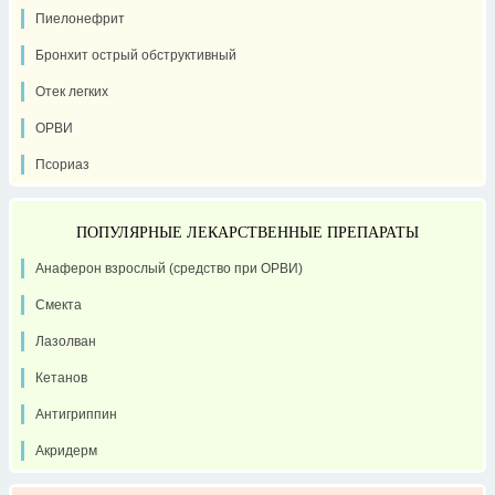
Пиелонефрит
Бронхит острый обструктивный
Отек легких
ОРВИ
Псориаз
ПОПУЛЯРНЫЕ ЛЕКАРСТВЕННЫЕ ПРЕПАРАТЫ
Анаферон взрослый (средство при ОРВИ)
Смекта
Лазолван
Кетанов
Антигриппин
Акридерм