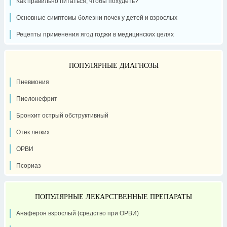
Как правильно питаться, чтобы похудеть?
Основные симптомы болезни почек у детей и взрослых
Рецепты применения ягод годжи в медицинских целях
ПОПУЛЯРНЫЕ ДИАГНОЗЫ
Пневмония
Пиелонефрит
Бронхит острый обструктивный
Отек легких
ОРВИ
Псориаз
ПОПУЛЯРНЫЕ ЛЕКАРСТВЕННЫЕ ПРЕПАРАТЫ
Анаферон взрослый (средство при ОРВИ)