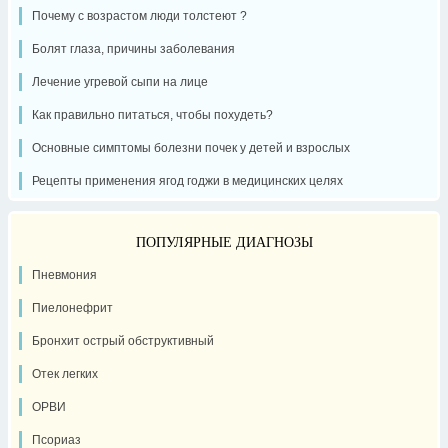
Почему с возрастом люди толстеют ?
Болят глаза, причины заболевания
Лечение угревой сыпи на лице
Как правильно питаться, чтобы похудеть?
Основные симптомы болезни почек у детей и взрослых
Рецепты применения ягод годжи в медицинских целях
ПОПУЛЯРНЫЕ ДИАГНОЗЫ
Пневмония
Пиелонефрит
Бронхит острый обструктивный
Отек легких
ОРВИ
Псориаз