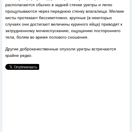
располагаются обычно в задней стенке уретры и легко
прощупываются через переднюю стенку влагалища. Мелкие
кисты протекают бессимптомно, крупные (в некоторых
случаях они достигают величины куриного яйца) приводят к
затрудненному мочеиспусканию, ощущению постороннего
тела, болям во время полового сношения.
Другие доброкачественные опухоли уретры встречаются
крайне редко.