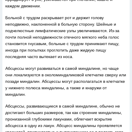
каждом движении.
Больной с трудом раскрывает рот и держит голову
неподвижно, наклоненной в больную сторону. Шейные и
подчелюстные лимфатические узлы увеличиваются. Из-за
почти полной неподвижности отечного мягкого неба голос
становится гнусавым, больные с трудом принимают пищу,
иногда при попытках проглотить даже жидкую пищу
последняя часто вытекает из носа.
Абсцессы могут развиваться в самой миндалине, но чаще
они локализуются в околоминдаликовой клетчатке сверху или
позади миндалин. Абсцессы могут располагаться в клетчатке
у нижнего полюса миндалины, а также и кнаружи от
миндалин.
Абсцессы, развивающиеся в самой миндалине, обычно не
достигают больших размеров, так как строение миндалины,
пронизанной глубокими лакунами, облегчает вскрытие
абсцесса в одну из лакун. Абсцесс миндалины проявляется