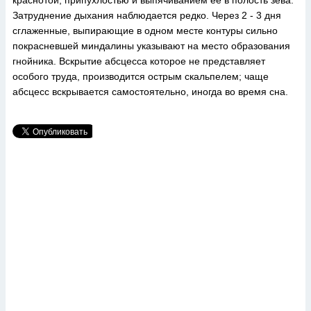
краснотой, припухлостью и выпячиванием ее в полость зева.
Затруднение дыхания наблюдается редко. Через 2 - 3 дня
сглаженные, выпирающие в одном месте контуры сильно
покрасневшей миндалины указывают на место образования
гнойника. Вскрытие абсцесса которое не представляет
особого труда, производится острым скальпелем; чаще
абсцесс вскрывается самостоятельно, иногда во время сна.