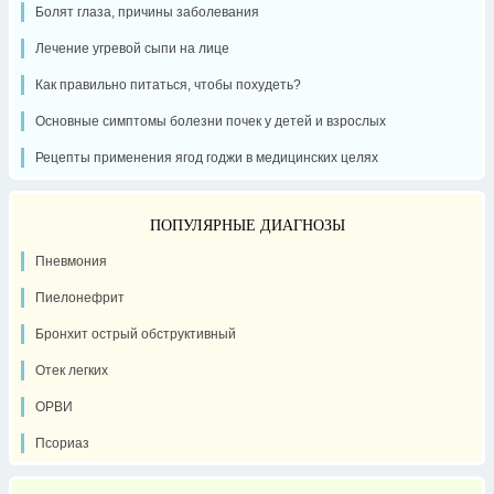
Болят глаза, причины заболевания
Лечение угревой сыпи на лице
Как правильно питаться, чтобы похудеть?
Основные симптомы болезни почек у детей и взрослых
Рецепты применения ягод годжи в медицинских целях
ПОПУЛЯРНЫЕ ДИАГНОЗЫ
Пневмония
Пиелонефрит
Бронхит острый обструктивный
Отек легких
ОРВИ
Псориаз