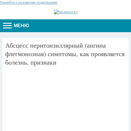
Перейти к основному содержанию
МЕНЮ
Абсцесс перитонзиллярный (ангина
флегмонозная) симптомы, как проявляется
болезнь, признаки