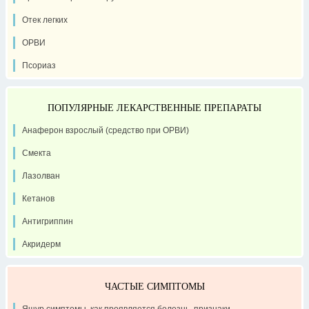
Отек легких
ОРВИ
Псориаз
ПОПУЛЯРНЫЕ ЛЕКАРСТВЕННЫЕ ПРЕПАРАТЫ
Анаферон взрослый (средство при ОРВИ)
Смекта
Лазолван
Кетанов
Антигриппин
Акридерм
ЧАСТЫЕ СИМПТОМЫ
Ящур симптомы, как проявляется болезнь, признаки