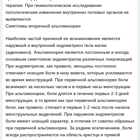
терапии. При гинекологическом исследовании
патологические изменения внутренних половых органов не
выявляются.
Симптомы вторичной альгоменореи
Наиболее частой причиной ее возникновения является
наружный и внутренний эндометриоз тела матки
(аденомиоз). Альгоменорея является постоянным и иногда
основным симптомом эндометриоза различных локализаций.
При эндометриозе, как правило, женщины постоянно
отмечают ноющие боли в низу живота, которые усиливаются
во время менструаций. При первичной альгоменорее боли
возникают за несколько часов и в первые часы менструации.
При альгоменореи, боли длятся в течение первых 2-3 дней
менструации, в то время как при первичной альгоменорее
боли, как правило, стихают в первые 1-2 часа после начала
менструальных выделений. При наружном эндометриозе
боли имеют ноющий характер, в отличие от схватко-образных
при первичной альгоменорее. За редким исключением, боли
всегда распространяются на область крестца и прямой