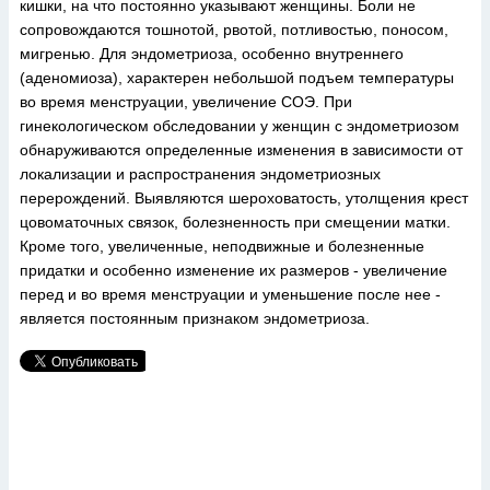
кишки, на что постоянно указывают женщины. Боли не
сопровождаются тошнотой, рвотой, потливостью, поносом,
мигренью. Для эндометриоза, особенно внутреннего
(аденомиоза), характерен небольшой подъем температуры
во время менструации, увеличение СОЭ. При
гинекологическом обследовании у женщин с эндометриозом
обнаруживаются определенные изменения в зависимости от
локализации и распространения эндометриозных
перерождений. Выявляются шероховатость, утолщения крест
цовоматочных связок, болезненность при смещении матки.
Кроме того, увеличенные, неподвижные и болезненные
придатки и особенно изменение их размеров - увеличение
перед и во время менструации и уменьшение после нее -
является постоянным признаком эндометриоза.