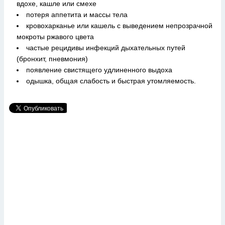
вдохе, кашле или смехе
потеря аппетита и массы тела
кровохарканье или кашель с выведением непрозрачной
мокроты ржавого цвета
частые рецидивы инфекций дыхательных путей
(бронхит, пневмония)
появление свистящего удлиненного выдоха
одышка, общая слабость и быстрая утомляемость.