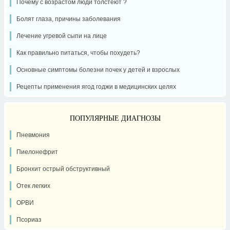
Почему с возрастом люди толстеют ?
Болят глаза, причины заболевания
Лечение угревой сыпи на лице
Как правильно питаться, чтобы похудеть?
Основные симптомы болезни почек у детей и взрослых
Рецепты применения ягод годжи в медицинских целях
ПОПУЛЯРНЫЕ ДИАГНОЗЫ
Пневмония
Пиелонефрит
Бронхит острый обструктивный
Отек легких
ОРВИ
Псориаз