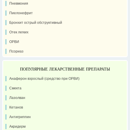
Пневмония
Пиелонефрит
Бронхит острый обструктивный
Отек легких
ОРВИ
Псориаз
ПОПУЛЯРНЫЕ ЛЕКАРСТВЕННЫЕ ПРЕПАРАТЫ
Анаферон взрослый (средство при ОРВИ)
Смекта
Лазолван
Кетанов
Антигриппин
Акридерм