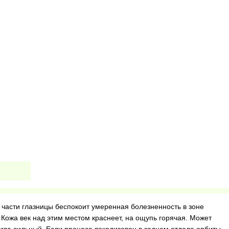
 части глазницы беспокоит умеренная болезненность в зоне
Кожа век над этим местом краснеет, на ощупь горячая. Может