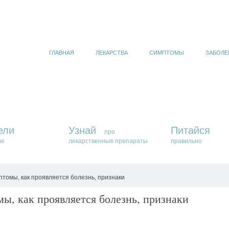
ГЛАВНАЯ
ЛЕКАРСТВА
СИМПТОМЫ
ЗАБОЛЕ
ели
Узнай
Питайся
про
ие
лекарственные препараты
правильно
томы, как проявляется болезнь, признаки
ы, как проявляется болезнь, признаки