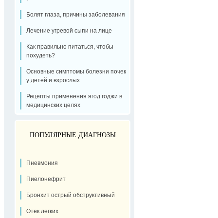
Болят глаза, причины заболевания
Лечение угревой сыпи на лице
Как правильно питаться, чтобы
похудеть?
Основные симптомы болезни почек
у детей и взрослых
Рецепты применения ягод годжи в
медицинских целях
ПОПУЛЯРНЫЕ ДИАГНОЗЫ
Пневмония
Пиелонефрит
Бронхит острый обструктивный
Отек легких