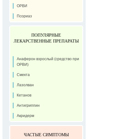
ОРВИ
Псориаз
ПОПУЛЯРНЫЕ
ЛЕКАРСТВЕННЫЕ ПРЕПАРАТЫ
Анаферон взрослый (средство при
ОРВИ)
Смекта
Лазолван
Кетанов
Антигриппин
Акридерм
ЧАСТЫЕ СИМПТОМЫ