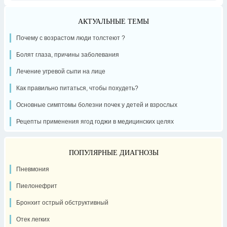
АКТУАЛЬНЫЕ ТЕМЫ
Почему с возрастом люди толстеют ?
Болят глаза, причины заболевания
Лечение угревой сыпи на лице
Как правильно питаться, чтобы похудеть?
Основные симптомы болезни почек у детей и взрослых
Рецепты применения ягод годжи в медицинских целях
ПОПУЛЯРНЫЕ ДИАГНОЗЫ
Пневмония
Пиелонефрит
Бронхит острый обструктивный
Отек легких