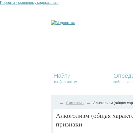
Перейти к основному содержанию
Найти
Опред
свой симптом
заболеван
→
→
Симптомы
Алкоголизм (общая хар
Алкоголизм (общая характе
признаки