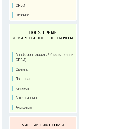
ОРВИ
Псориаз
ПОПУЛЯРНЫЕ
ЛЕКАРСТВЕННЫЕ ПРЕПАРАТЫ
Анаферон взрослый (средство при
ОРВИ)
Смекта
Лазолван
Кетанов
Антигриппин
Акридерм
ЧАСТЫЕ СИМПТОМЫ