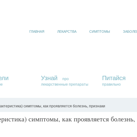
ГЛАВНАЯ
ЛЕКАРСТВА
СИМПТОМЫ
ЗАБОЛЕ
ели
Узнай
Питайся
про
ие
лекарственные препараты
правильно
актеристика) симптомы, как проявляется болезнь, признаки
ристика) симптомы, как проявляется болезнь,