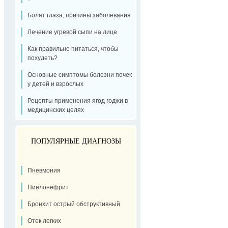
Болят глаза, причины заболевания
Лечение угревой сыпи на лице
Как правильно питаться, чтобы
похудеть?
Основные симптомы болезни почек
у детей и взрослых
Рецепты применения ягод годжи в
медицинских целях
ПОПУЛЯРНЫЕ ДИАГНОЗЫ
Пневмония
Пиелонефрит
Бронхит острый обструктивный
Отек легких