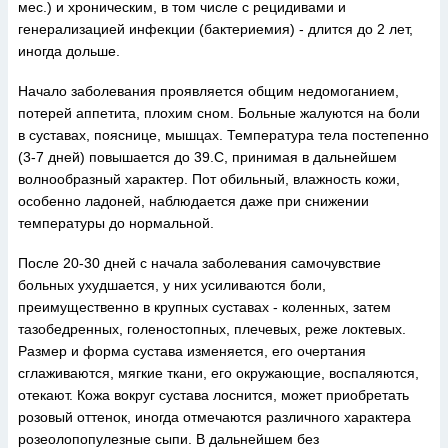
мес.) и хроническим, в том числе с рецидивами и
генерализацией инфекции (бактериемия) - длится до 2 лет,
иногда дольше.
Начало заболевания проявляется общим недомоганием,
потерей аппетита, плохим сном. Больные жалуются на боли
в суставах, пояснице, мышцах. Температура тела постепенно
(3-7 дней) повышается до 39.С, принимая в дальнейшем
волнообразный характер. Пот обильный, влажность кожи,
особенно ладоней, наблюдается даже при снижении
температуры до нормальной.
После 20-30 дней с начала заболевания самочувствие
больных ухудшается, у них усиливаются боли,
преимущественно в крупных суставах - коленных, затем
тазобедренных, голеностопных, плечевых, реже локтевых.
Размер и форма сустава изменяется, его очертания
сглаживаются, мягкие ткани, его окружающие, воспаляются,
отекают. Кожа вокруг сустава лоснится, может приобретать
розовый оттенок, иногда отмечаются различного характера
розеолопопулезные сыпи. В дальнейшем без