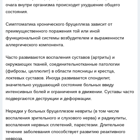
очага внутри организма происходит ухудшение общего
состояния.
Симптоматика хронического бруцеллеза зависит от
преимущественного поражения той или иной
функциональной системы возбудителем и выраженности
аллергического компонента.
Часто развиваются воспаления суставов (артриты) и
окружающих тканей, соединительнотканные патологии
(фиброзы, целлюлит) в области поясницы и крестца,
локтевых суставов. Иногда развивается спондилит,
значительно ухудшающий состояние больных ввиду
интенсивных болей и ограничения в движении. Суставы часто
подвергаются деструкции и деформации.
Нередки у больных бруцеллезом невриты (в том числе
воспаления зрительного и слухового нерва) и радикулиты,
воспаления нервных сплетений, парестезии. Длительное
течение заболевания способствует развитию реактивного
невроза.