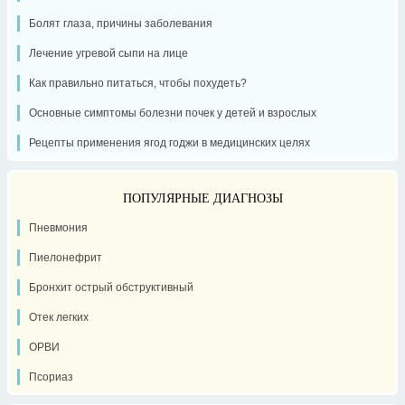
Болят глаза, причины заболевания
Лечение угревой сыпи на лице
Как правильно питаться, чтобы похудеть?
Основные симптомы болезни почек у детей и взрослых
Рецепты применения ягод годжи в медицинских целях
ПОПУЛЯРНЫЕ ДИАГНОЗЫ
Пневмония
Пиелонефрит
Бронхит острый обструктивный
Отек легких
ОРВИ
Псориаз