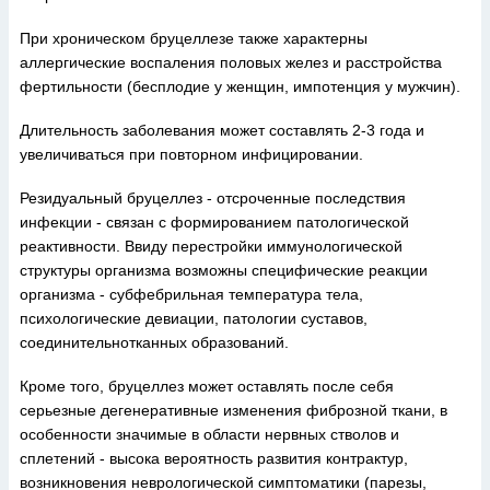
При хроническом бруцеллезе также характерны
аллергические воспаления половых желез и расстройства
фертильности (бесплодие у женщин, импотенция у мужчин).
Длительность заболевания может составлять 2-3 года и
увеличиваться при повторном инфицировании.
Резидуальный бруцеллез - отсроченные последствия
инфекции - связан с формированием патологической
реактивности. Ввиду перестройки иммунологической
структуры организма возможны специфические реакции
организма - субфебрильная температура тела,
психологические девиации, патологии суставов,
соединительнотканных образований.
Кроме того, бруцеллез может оставлять после себя
серьезные дегенеративные изменения фиброзной ткани, в
особенности значимые в области нервных стволов и
сплетений - высока вероятность развития контрактур,
возникновения неврологической симптоматики (парезы,