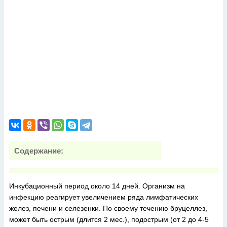
Содержание:
Инкубационный период около 14 дней. Организм на
инфекцию реагирует увеличением ряда лимфатических
желез, печени и селезенки. По своему течению бруцеллез,
может быть острым (длится 2 мес.), подострым (от 2 до 4-5