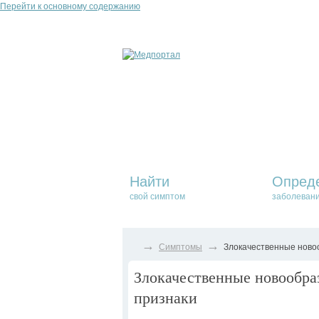
Перейти к основному содержанию
Найти
Опред
свой симптом
заболеван
→
→
Симптомы
Злокачественные новоо
Злокачественные новообраз
признаки