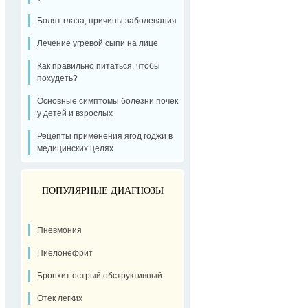
Болят глаза, причины заболевания
Лечение угревой сыпи на лице
Как правильно питаться, чтобы
похудеть?
Основные симптомы болезни почек
у детей и взрослых
Рецепты применения ягод годжи в
медицинских целях
ПОПУЛЯРНЫЕ ДИАГНОЗЫ
Пневмония
Пиелонефрит
Бронхит острый обструктивный
Отек легких