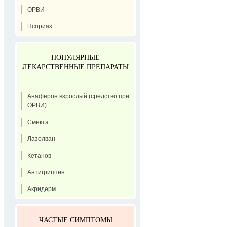
ОРВИ
Псориаз
ПОПУЛЯРНЫЕ
ЛЕКАРСТВЕННЫЕ ПРЕПАРАТЫ
Анаферон взрослый (средство при
ОРВИ)
Смекта
Лазолван
Кетанов
Антигриппин
Акридерм
ЧАСТЫЕ СИМПТОМЫ