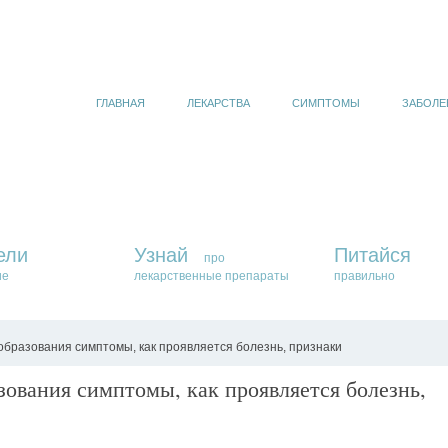
ГЛАВНАЯ
ЛЕКАРСТВА
СИМПТОМЫ
ЗАБОЛЕ
ели
Узнай
Питайся
про
ие
лекарственные препараты
правильно
бразования симптомы, как проявляется болезнь, признаки
ования симптомы, как проявляется болезнь,