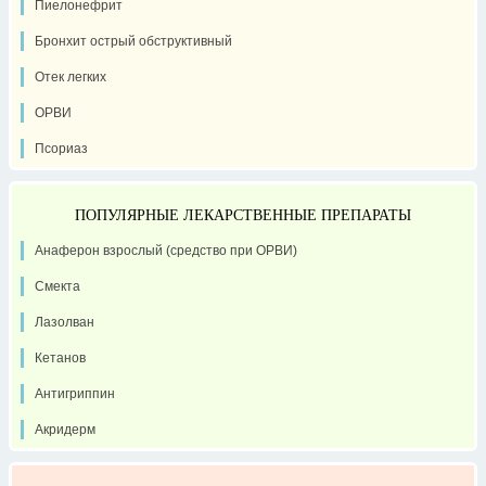
Пиелонефрит
Бронхит острый обструктивный
Отек легких
ОРВИ
Псориаз
ПОПУЛЯРНЫЕ ЛЕКАРСТВЕННЫЕ ПРЕПАРАТЫ
Анаферон взрослый (средство при ОРВИ)
Смекта
Лазолван
Кетанов
Антигриппин
Акридерм