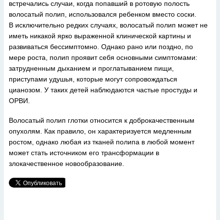
встречались случаи, когда попавший в ротовую полость
волосатый полип, использовался ребенком вместо соски.
В исключительно редких случаях, волосатый полип может не
иметь никакой ярко выраженной клинической картины и
развиваться бессимптомно. Однако рано или поздно, по
мере роста, полип проявит себя основными симптомами:
затрудненным дыханием и проглатыванием пищи,
приступами удушья, которые могут сопровождаться
цианозом. У таких детей наблюдаются частые простуды и
ОРВИ.
Волосатый полип глотки относится к доброкачественным
опухолям. Как правило, он характеризуется медленным
ростом, однако любая из тканей полипа в любой момент
может стать источником его трансформации в
злокачественное новообразование.