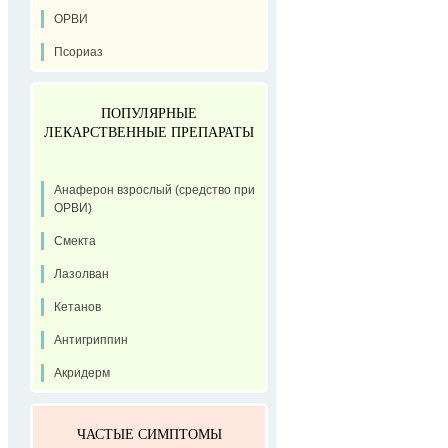
ОРВИ
Псориаз
ПОПУЛЯРНЫЕ
ЛЕКАРСТВЕННЫЕ ПРЕПАРАТЫ
Анаферон взрослый (средство при
ОРВИ)
Смекта
Лазолван
Кетанов
Антигриппин
Акридерм
ЧАСТЫЕ СИМПТОМЫ