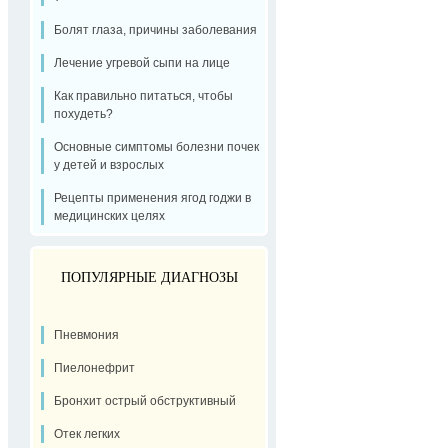
Болят глаза, причины заболевания
Лечение угревой сыпи на лице
Как правильно питаться, чтобы
похудеть?
Основные симптомы болезни почек
у детей и взрослых
Рецепты применения ягод годжи в
медицинских целях
ПОПУЛЯРНЫЕ ДИАГНОЗЫ
Пневмония
Пиелонефрит
Бронхит острый обструктивный
Отек легких