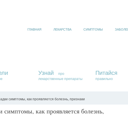
ГЛАВНАЯ
ЛЕКАРСТВА
СИМПТОМЫ
ЗАБОЛЕ
ели
Узнай
Питайся
про
ие
лекарственные препараты
правильно
адки симптомы, как проявляется болезнь, признаки
 симптомы, как проявляется болезнь,