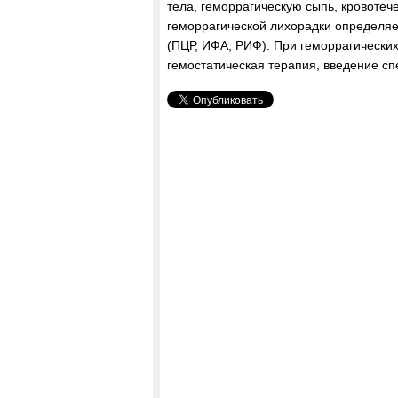
тела, геморрагическую сыпь, кровоте
геморрагической лихорадки определяе
(ПЦР, ИФА, РИФ). При геморрагически
гемостатическая терапия, введение с