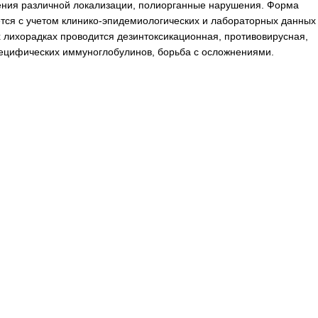
чения различной локализации, полиорганные нарушения. Форма
тся с учетом клинико-эпидемиологических и лабораторных данных
х лихорадках проводится дезинтоксикационная, противовирусная,
пецифических иммуноглобулинов, борьба с осложнениями.