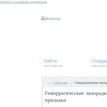
Перейти к основному содержанию
Найти
Опред
свой симптом
заболеван
→
→
Симптомы
Геморрагические лихор
Геморрагические лихорадки
признаки