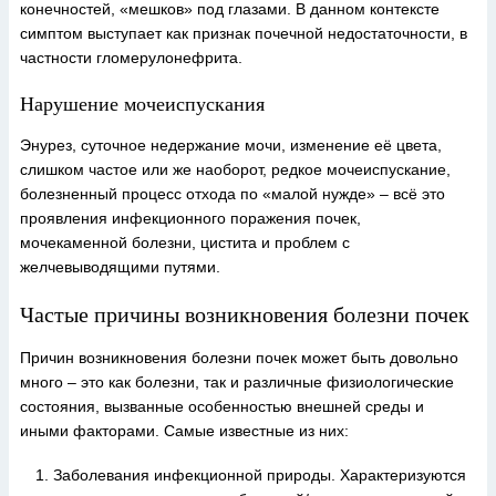
конечностей, «мешков» под глазами. В данном контексте
симптом выступает как признак почечной недостаточности, в
частности гломерулонефрита.
Нарушение мочеиспускания
Энурез, суточное недержание мочи, изменение её цвета,
слишком частое или же наоборот, редкое мочеиспускание,
болезненный процесс отхода по «малой нужде» – всё это
проявления инфекционного поражения почек,
мочекаменной болезни, цистита и проблем с
желчевыводящими путями.
Частые причины возникновения болезни почек
Причин возникновения болезни почек может быть довольно
много – это как болезни, так и различные физиологические
состояния, вызванные особенностью внешней среды и
иными факторами. Самые известные из них:
Заболевания инфекционной природы. Характеризуются