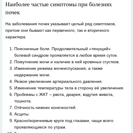
Наиболее частые симптомы при болезнях
почек
На заболевания почек указывает целый ряд симптомов,
притом они бывают как первичного, так и вторичного
характера.
Поясничные боли. Продолжительный «тянущий»
болевой синдром проявляется в любое время суток.
Помутнение мочи и наличие в ней кровяных сгустков.
Изменение режима мочеиспускания, а также
недержание мочи.
Резкое увеличение артериального давления.
Изменение температуры тела в сторону её увеличения.
Проблемы с ЖКТ – рвота, диарея, вздутия живота,
тошнота.
Отёчность нижних конечностей.
Асциты.
Красно/коричневые круги под глазами, чаще всего
проявляющиеся по утрам.