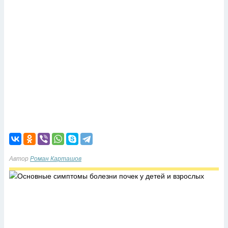
Автор
Роман Карташов