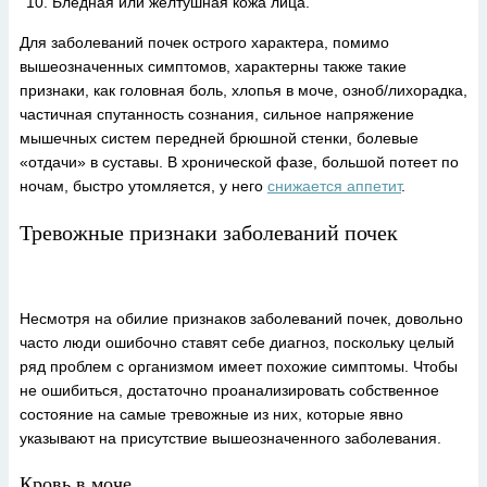
Бледная или желтушная кожа лица.
Для заболеваний почек острого характера, помимо
вышеозначенных симптомов, характерны также такие
признаки, как головная боль, хлопья в моче, озноб/лихорадка,
частичная спутанность сознания, сильное напряжение
мышечных систем передней брюшной стенки, болевые
«отдачи» в суставы. В хронической фазе, большой потеет по
ночам, быстро утомляется, у него
снижается аппетит
.
Тревожные признаки заболеваний почек
Несмотря на обилие признаков заболеваний почек, довольно
часто люди ошибочно ставят себе диагноз, поскольку целый
ряд проблем с организмом имеет похожие симптомы. Чтобы
не ошибиться, достаточно проанализировать собственное
состояние на самые тревожные из них, которые явно
указывают на присутствие вышеозначенного заболевания.
Кровь в моче