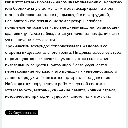
как в этот момент болезнь напоминает пневмонию, аллергию
или бронхиальную астму. Симптомы аскаридоза на этом
этапе заболевания: кашель, одышка, боли за грудиной,
незначительное повышение температуры, слабость,
появление на коже сыпи, по внешнему виду напоминающей
крапивницу. Также наблюдается увеличение лимфатических
узлов, печени и селезенки.
Хронический аскаридоз сопровождается жалобами со
стороны пищеварительного тракта. Пищевые массы быстрее
перемещаются в кишечнике, уменьшается всасывание
питательных веществ и витаминов. Часто ухудшается
переваривание молока, и это приводит к непереносимости
данного продукта. Понижается артериальное давление.
Наблюдаются нарушения в работе нервной системы:
утомляемость, мигрени, снижение памяти, ночные страхи,
истерические припадки, судороги, снижение интеллекта