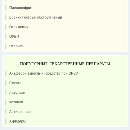
Пиелонефрит
Бронхит острый обструктивный
Отек легких
ОРВИ
Псориаз
ПОПУЛЯРНЫЕ ЛЕКАРСТВЕННЫЕ ПРЕПАРАТЫ
Анаферон взрослый (средство при ОРВИ)
Смекта
Лазолван
Кетанов
Антигриппин
Акридерм