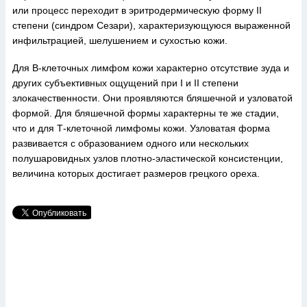
или процесс переходит в эритродермическую форму II
степени (синдром Сезари), характеризующуюся выраженной
инфильтрацией, шелушением и сухостью кожи.
Для В-клеточных лимфом кожи характерно отсутствие зуда и
других субъективных ощущений при I и II степени
злокачественности. Они проявляются бляшечной и узловатой
формой. Для бляшечной формы характерны те же стадии,
что и для Т-клеточной лимфомы кожи. Узловатая форма
развивается с образованием одного или нескольких
полушаровидных узлов плотно-эластической консистенции,
величина которых достигает размеров грецкого ореха.