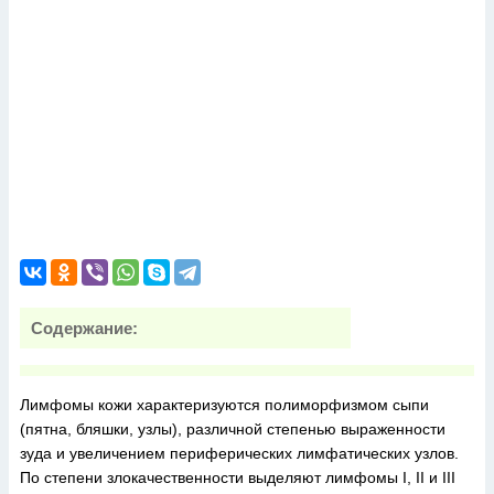
Содержание:
Лимфомы кожи характеризуются полиморфизмом сыпи
(пятна, бляшки, узлы), различной степенью выраженности
зуда и увеличением периферических лимфатических узлов.
По степени злокачественности выделяют лимфомы I, II и III