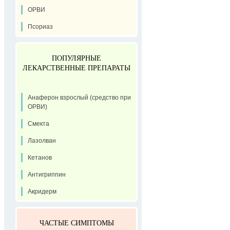
ОРВИ
Псориаз
ПОПУЛЯРНЫЕ
ЛЕКАРСТВЕННЫЕ ПРЕПАРАТЫ
Анаферон взрослый (средство при
ОРВИ)
Смекта
Лазолван
Кетанов
Антигриппин
Акридерм
ЧАСТЫЕ СИМПТОМЫ