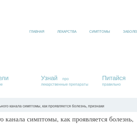
ГЛАВНАЯ
ЛЕКАРСТВА
СИМПТОМЫ
ЗАБОЛЕ
ели
Узнай
Питайся
про
ие
лекарственные препараты
правильно
ного канала симптомы, как проявляется болезнь, признаки
о канала симптомы, как проявляется болезнь,