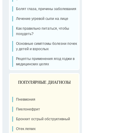
Болят глаза, причины заболевания
Лечение угревой сыпи на лице
Как правильно питаться, чтобы
похудеть?
Основные симптомы болезни почек
у детей и взрослых
Рецепты применения ягод годжи в
медицинских целях
ПОПУЛЯРНЫЕ ДИАГНОЗЫ
Пневмония
Пиелонефрит
Бронхит острый обструктивный
Отек легких