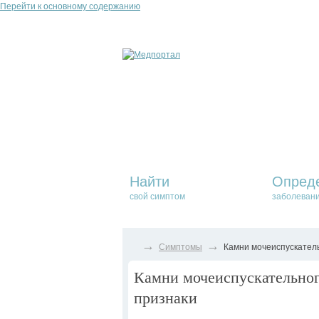
Перейти к основному содержанию
Найти
Опред
свой симптом
заболеван
→
→
Симптомы
Камни мочеиспускатель
Камни мочеиспускательног
признаки