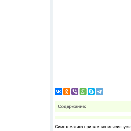
Содержание:
Симптоматика при камнях мочеиспуска