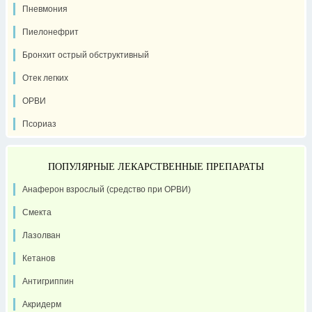
Пневмония
Пиелонефрит
Бронхит острый обструктивный
Отек легких
ОРВИ
Псориаз
ПОПУЛЯРНЫЕ ЛЕКАРСТВЕННЫЕ ПРЕПАРАТЫ
Анаферон взрослый (средство при ОРВИ)
Смекта
Лазолван
Кетанов
Антигриппин
Акридерм