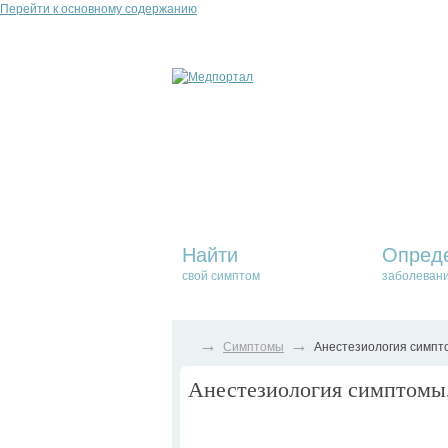
Перейти к основному содержанию
Найти
Опред
свой симптом
заболеван
→
→
Симптомы
Анестезиология симпто
Анестезиология симптомы,