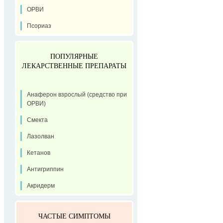
ОРВИ
Псориаз
ПОПУЛЯРНЫЕ
ЛЕКАРСТВЕННЫЕ ПРЕПАРАТЫ
Анаферон взрослый (средство при
ОРВИ)
Смекта
Лазолван
Кетанов
Антигриппин
Акридерм
ЧАСТЫЕ СИМПТОМЫ