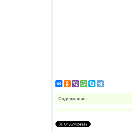
Содержание: