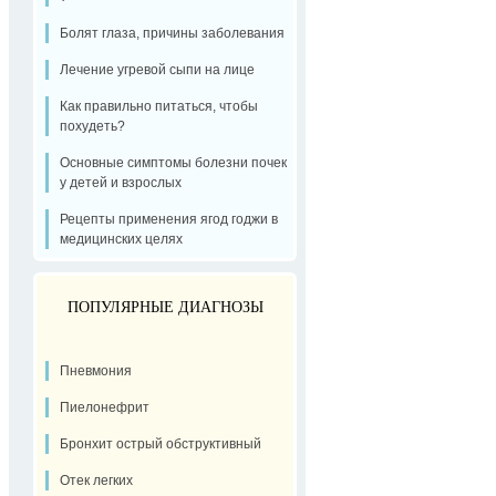
Болят глаза, причины заболевания
Лечение угревой сыпи на лице
Как правильно питаться, чтобы
похудеть?
Основные симптомы болезни почек
у детей и взрослых
Рецепты применения ягод годжи в
медицинских целях
ПОПУЛЯРНЫЕ ДИАГНОЗЫ
Пневмония
Пиелонефрит
Бронхит острый обструктивный
Отек легких