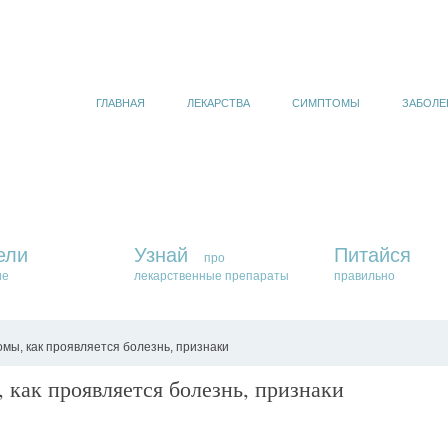
ГЛАВНАЯ
ЛЕКАРСТВА
СИМПТОМЫ
ЗАБОЛЕ
ели
Узнай
Питайся
про
ие
лекарственные препараты
правильно
мы, как проявляется болезнь, признаки
 как проявляется болезнь, признаки