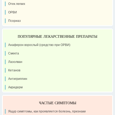
Отек легких
ОРВИ
Псориаз
ПОПУЛЯРНЫЕ ЛЕКАРСТВЕННЫЕ ПРЕПАРАТЫ
Анаферон взрослый (средство при ОРВИ)
Смекта
Лазолван
Кетанов
Антигриппин
Акридерм
ЧАСТЫЕ СИМПТОМЫ
Ящур симптомы, как проявляется болезнь, признаки