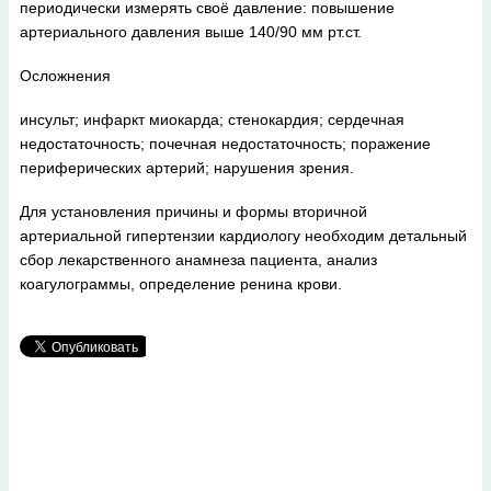
периодически измерять своё давление: повышение
артериального давления выше 140/90 мм рт.ст.
Осложнения
инсульт; инфаркт миокарда; стенокардия; сердечная
недостаточность; почечная недостаточность; поражение
периферических артерий; нарушения зрения.
Для установления причины и формы вторичной
артериальной гипертензии кардиологу необходим детальный
сбор лекарственного анамнеза пациента, анализ
коагулограммы, определение ренина крови.