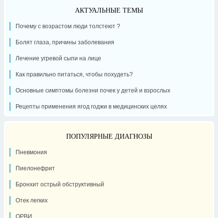
АКТУАЛЬНЫЕ ТЕМЫ
Почему с возрастом люди толстеют ?
Болят глаза, причины заболевания
Лечение угревой сыпи на лице
Как правильно питаться, чтобы похудеть?
Основные симптомы болезни почек у детей и взрослых
Рецепты применения ягод годжи в медицинских целях
ПОПУЛЯРНЫЕ ДИАГНОЗЫ
Пневмония
Пиелонефрит
Бронхит острый обструктивный
Отек легких
ОРВИ