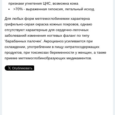
признаки угнетения ЦНС, возможна кома
>70% - выраженная гипоксия, летальный исход.
Для любых форм метгемоглобинемии характерна
грифельно-серая окраска кожных покровов, однако
отсутствуют характерные для сердечно-легочных
заболеваний изменения ногтевых фаланг по типу
'барабанных палочек'. Акроцианоз усиливается при
охлаждении, употреблении в пищу нитратосодержащих
продуктов, при токсикозах беременности у женщин, а также
приеме метгемоглобинобразующих медикаментов.