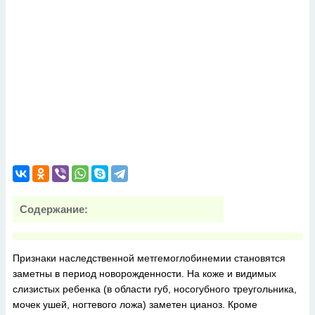
Содержание:
Признаки наследственной метгемоглобинемии становятся
заметны в период новорожденности. На коже и видимых
слизистых ребенка (в области губ, носогубного треугольника,
мочек ушей, ногтевого ложа) заметен цианоз. Кроме