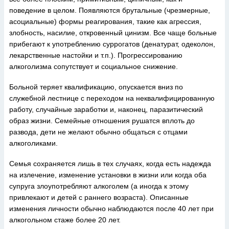
поведение в целом. Появляются брутальные (чрезмерные,
асоциальные) формы реагирования, такие как агрессия,
злобность, насилие, откровенный цинизм. Все чаще больные
прибегают к употреблению суррогатов (денатурат, одеколон,
лекарственные настойки и т.п.). Прогрессированию
алкоголизма сопутствует и социальное снижение.
Больной теряет квалификацию, опускается вниз по
служебной лестнице с переходом на неквалифицированную
работу, случайные заработки и, наконец, паразитический
образ жизни. Семейные отношения рушатся вплоть до
развода, дети не желают обычно общаться с отцами
алкоголиками.
Семья сохраняется лишь в тех случаях, когда есть надежда
на излечение, изменение установки в жизни или когда оба
супруга злоупотребляют алкоголем (а иногда к этому
привлекают и детей с раннего возраста). Описанные
изменения личности обычно наблюдаются после 40 лет при
алкогольном стаже более 20 лет.