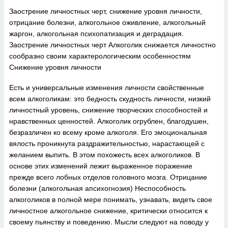
Заострение личностных черт, снижение уровня личности,
отрицание болезни, алкогольное оживление, алкогольный
жаргон, алкогольная психопатизация и деградация.
Заострение личностных черт Алкоголик снижается личностно
сообразно своим характерологическим особенностям
Снижение уровня личности
Есть и универсальные изменения личности свойственные
всем алкоголикам: это бедность скудность личности, низкий
личностный уровень, снижение творческих способностей и
нравственных ценностей. Алкоголик огрублен, благодушен,
безразличен ко всему кроме алкоголя. Его эмоциональная
вялость проникнута раздражительностью, нарастающей с
желанием выпить. В этом похожесть всех алкоголиков. В
основе этих изменений лежит выраженное поражение
прежде всего лобных отделов головного мозга. Отрицание
болезни (алкогольная апсихогнозия) Неспособность
алкоголиков в полной мере понимать, узнавать, видеть свое
личностное алкогольное снижение, критически относится к
своему пьянству и поведению. Мысли следуют на поводу у