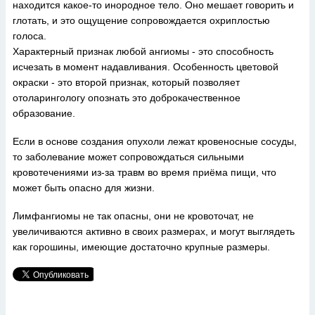
находится какое-то инородное тело. Оно мешает говорить и
глотать, и это ощущение сопровождается охриплостью
голоса.
Характерный признак любой ангиомы - это способность
исчезать в момент надавливания. Особенность цветовой
окраски - это второй признак, который позволяет
отоларингологу опознать это доброкачественное
образование.
Если в основе создания опухоли лежат кровеносные сосуды,
то заболевание может сопровождаться сильными
кровотечениями из-за травм во время приёма пищи, что
может быть опасно для жизни.
Лимфангиомы не так опасны, они не кровоточат, не
увеличиваются активно в своих размерах, и могут выглядеть
как горошины, имеющие достаточно крупные размеры.