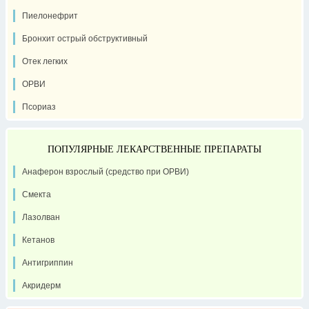
Пиелонефрит
Бронхит острый обструктивный
Отек легких
ОРВИ
Псориаз
ПОПУЛЯРНЫЕ ЛЕКАРСТВЕННЫЕ ПРЕПАРАТЫ
Анаферон взрослый (средство при ОРВИ)
Смекта
Лазолван
Кетанов
Антигриппин
Акридерм