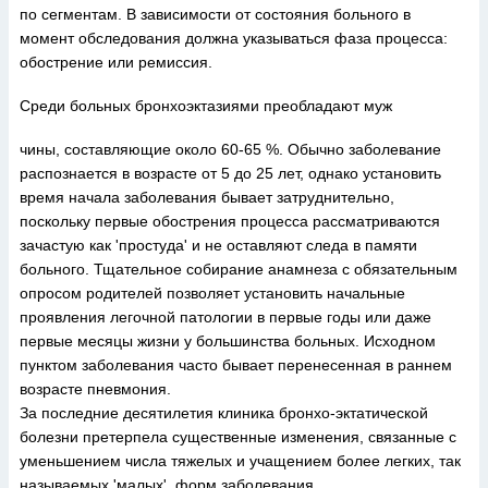
по сегментам. В зависимости от состояния больного в
момент обследования должна указываться фаза процесса:
обострение или ремиссия.
Среди больных бронхоэктазиями преобладают муж
чины, составляющие около 60-65 %. Обычно заболевание
распознается в возрасте от 5 до 25 лет, однако установить
время начала заболевания бывает затруднительно,
поскольку первые обострения процесса рассматриваются
зачастую как 'простуда' и не оставляют следа в памяти
больного. Тщательное собирание анамнеза с обязательным
опросом родителей позволяет установить начальные
проявления легочной патологии в первые годы или даже
первые месяцы жизни у большинства больных. Исходном
пунктом заболевания часто бывает перенесенная в раннем
возрасте пневмония.
За последние десятилетия клиника бронхо-эктатической
болезни претерпела существенные изменения, связанные с
уменьшением числа тяжелых и учащением более легких, так
называемых 'малых', форм заболевания.