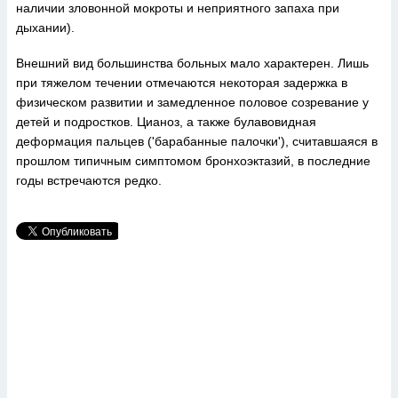
наличии зловонной мокроты и неприятного запаха при
дыхании).
Внешний вид большинства больных мало характерен. Лишь
при тяжелом течении отмечаются некоторая задержка в
физическом развитии и замедленное половое созревание у
детей и подростков. Цианоз, а также булавовидная
деформация пальцев ('барабанные палочки'), считавшаяся в
прошлом типичным симптомом бронхоэктазий, в последние
годы встречаются редко.