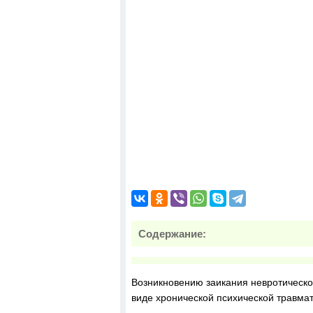
Содержание:
Возникновению заикания невротической
виде хронической психической травмати