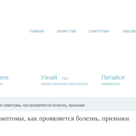
ГЛАВНАЯ
ЛЕКАРСТВА
СИМПТОМЫ
ЗАБОЛЕ
ели
Узнай
Питайся
про
ие
лекарственные препараты
правильно
е симптомы, как проявляется болезнь, признаки
мптомы, как проявляется болезнь, признаки