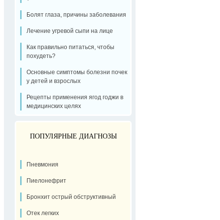
Болят глаза, причины заболевания
Лечение угревой сыпи на лице
Как правильно питаться, чтобы
похудеть?
Основные симптомы болезни почек
у детей и взрослых
Рецепты применения ягод годжи в
медицинских целях
ПОПУЛЯРНЫЕ ДИАГНОЗЫ
Пневмония
Пиелонефрит
Бронхит острый обструктивный
Отек легких