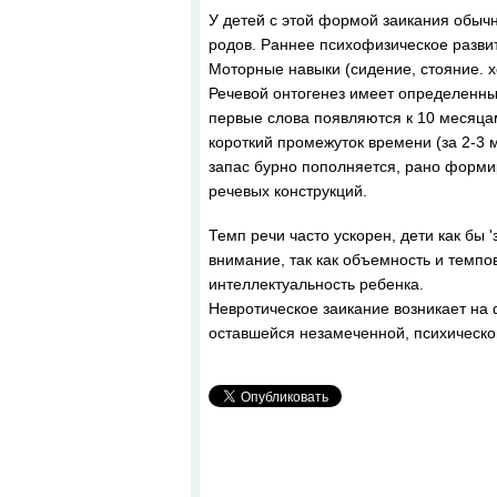
У детей с этой формой заикания обычн
родов. Раннее психофизическое развит
Моторные навыки (сидение, стояние. 
Речевой онтогенез имеет определенны
первые слова появляются к 10 месяца
короткий промежуток времени (за 2-3 
запас бурно пополняется, рано форми
речевых конструкций.
Темп речи часто ускорен, дети как бы 
внимание, так как объемность и темп
интеллектуальность ребенка.
Невротическое заикание возникает на 
оставшейся незамеченной, психическо