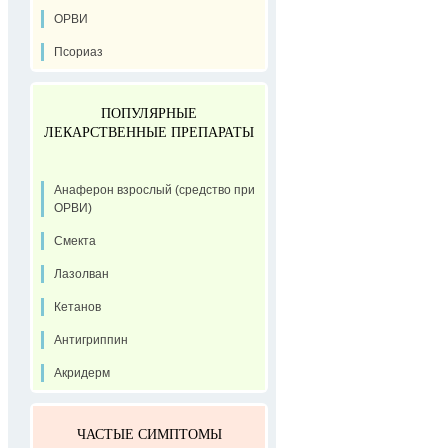
ОРВИ
Псориаз
ПОПУЛЯРНЫЕ
ЛЕКАРСТВЕННЫЕ ПРЕПАРАТЫ
Анаферон взрослый (средство при
ОРВИ)
Смекта
Лазолван
Кетанов
Антигриппин
Акридерм
ЧАСТЫЕ СИМПТОМЫ