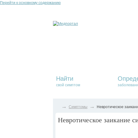
Перейти к основному содержанию
Найти
Опред
свой симптом
заболеван
→
→
Симптомы
Невротическое заикани
Невротическое заикание си