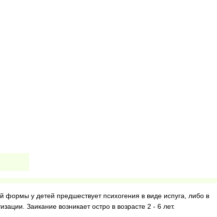
 формы у детей предшествует психогения в виде испуга, либо в
зации. Заикание возникает остро в возрасте 2 - 6 лет.