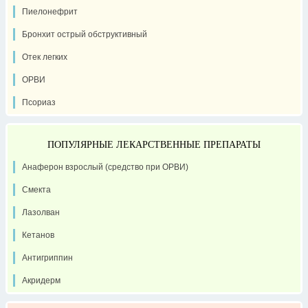
Пиелонефрит
Бронхит острый обструктивный
Отек легких
ОРВИ
Псориаз
ПОПУЛЯРНЫЕ ЛЕКАРСТВЕННЫЕ ПРЕПАРАТЫ
Анаферон взрослый (средство при ОРВИ)
Смекта
Лазолван
Кетанов
Антигриппин
Акридерм