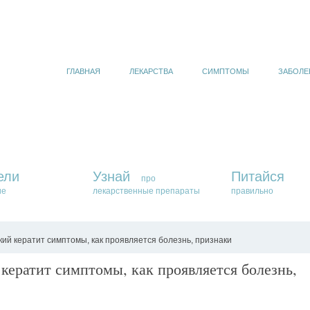
ГЛАВНАЯ
ЛЕКАРСТВА
СИМПТОМЫ
ЗАБОЛЕ
ели
Узнай
Питайся
про
ие
лекарственные препараты
правильно
ий кератит симптомы, как проявляется болезнь, признаки
кератит симптомы, как проявляется болезнь,