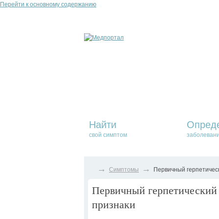
Перейти к основному содержанию
Найти
Опред
свой симптом
заболеван
→
→
Симптомы
Первичный герпетическ
Первичный герпетический 
признаки