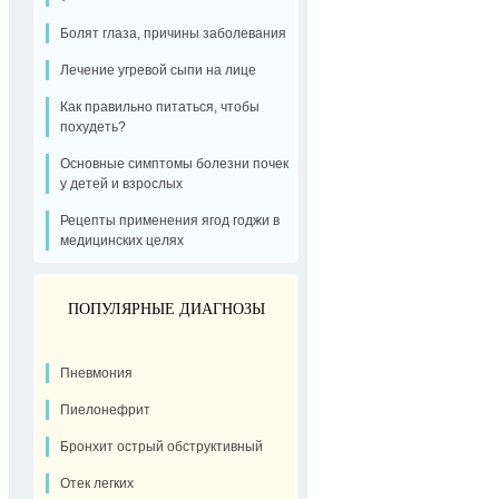
Болят глаза, причины заболевания
Лечение угревой сыпи на лице
Как правильно питаться, чтобы
похудеть?
Основные симптомы болезни почек
у детей и взрослых
Рецепты применения ягод годжи в
медицинских целях
ПОПУЛЯРНЫЕ ДИАГНОЗЫ
Пневмония
Пиелонефрит
Бронхит острый обструктивный
Отек легких