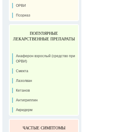
ОРВИ
Псориаз
ПОПУЛЯРНЫЕ
ЛЕКАРСТВЕННЫЕ ПРЕПАРАТЫ
Анаферон взрослый (средство при
ОРВИ)
Смекта
Лазолван
Кетанов
Антигриппин
Акридерм
ЧАСТЫЕ СИМПТОМЫ