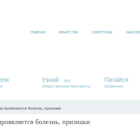
ГЛАВНАЯ
ЛЕКАРСТВА
СИМПТОМЫ
ЗАБОЛЕ
ели
Узнай
Питайся
про
ие
лекарственные препараты
правильно
к проявляется болезнь, признаки
роявляется болезнь, признаки