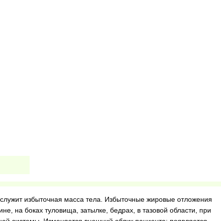
лужит избыточная масса тела. Избыточные жировые отложения
не, на боках туловища, затылке, бедрах, в тазовой области, при