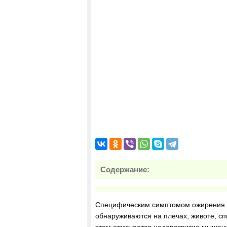
Содержание:
Специфическим симптомом ожирения с
обнаруживаются на плечах, животе, спи