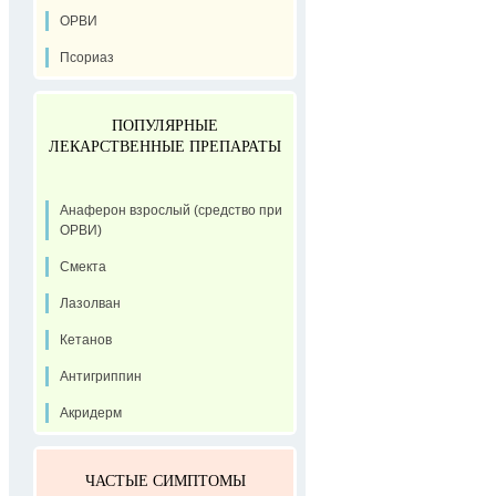
ОРВИ
Псориаз
ПОПУЛЯРНЫЕ
ЛЕКАРСТВЕННЫЕ ПРЕПАРАТЫ
Анаферон взрослый (средство при
ОРВИ)
Смекта
Лазолван
Кетанов
Антигриппин
Акридерм
ЧАСТЫЕ СИМПТОМЫ