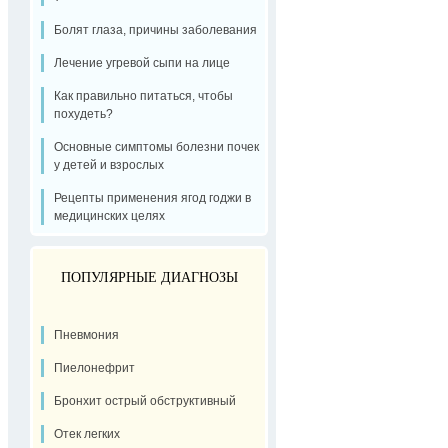
Болят глаза, причины заболевания
Лечение угревой сыпи на лице
Как правильно питаться, чтобы
похудеть?
Основные симптомы болезни почек
у детей и взрослых
Рецепты применения ягод годжи в
медицинских целях
ПОПУЛЯРНЫЕ ДИАГНОЗЫ
Пневмония
Пиелонефрит
Бронхит острый обструктивный
Отек легких