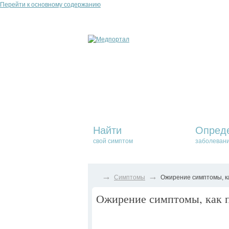
Перейти к основному содержанию
Найти
Опред
свой симптом
заболеван
→
→
Симптомы
Ожирение симптомы, ка
Ожирение симптомы, как п