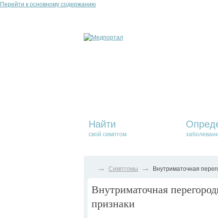
Перейти к основному содержанию
Найти
Опред
свой симптом
заболеван
→
→
Симптомы
Внутриматочная перего
Внутриматочная перегородк
признаки