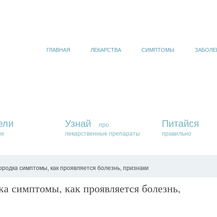
ГЛАВНАЯ
ЛЕКАРСТВА
СИМПТОМЫ
ЗАБОЛЕ
ели
Узнай
Питайся
про
ие
лекарственные препараты
правильно
родка симптомы, как проявляется болезнь, признаки
а симптомы, как проявляется болезнь,