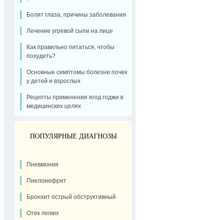
Болят глаза, причины заболевания
Лечение угревой сыпи на лице
Как правильно питаться, чтобы
похудеть?
Основные симптомы болезни почек
у детей и взрослых
Рецепты применения ягод годжи в
медицинских целях
ПОПУЛЯРНЫЕ ДИАГНОЗЫ
Пневмония
Пиелонефрит
Бронхит острый обструктивный
Отек легких