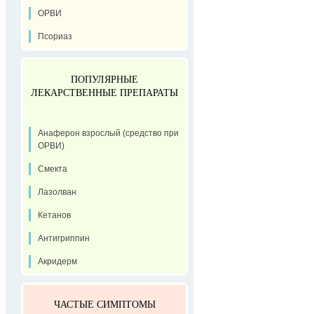
ОРВИ
Псориаз
ПОПУЛЯРНЫЕ
ЛЕКАРСТВЕННЫЕ ПРЕПАРАТЫ
Анаферон взрослый (средство при
ОРВИ)
Смекта
Лазолван
Кетанов
Антигриппин
Акридерм
ЧАСТЫЕ СИМПТОМЫ