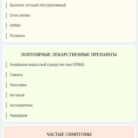
Бронхит острый обструктивный
Отек легких
ОРВИ
Псориаз
ПОПУЛЯРНЫЕ ЛЕКАРСТВЕННЫЕ ПРЕПАРАТЫ
Анаферон взрослый (средство при ОРВИ)
Смекта
Лазолван
Кетанов
Антигриппин
Акридерм
ЧАСТЫЕ СИМПТОМЫ