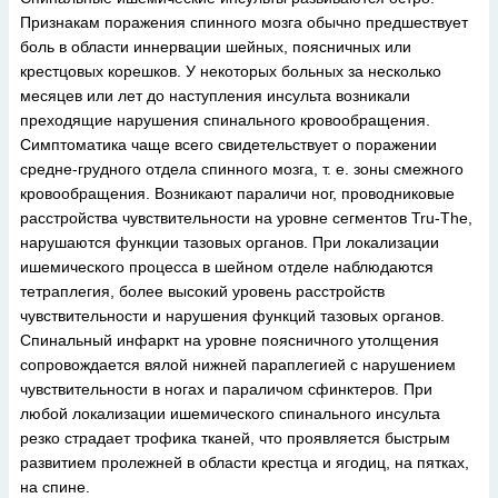
Признакам поражения спинного мозга обычно предшествует
боль в области иннервации шейных, поясничных или
крестцовых корешков. У некоторых больных за несколько
месяцев или лет до наступления инсульта возникали
преходящие нарушения спинального кровообращения.
Симптоматика чаще всего свидетельствует о поражении
средне-грудного отдела спинного мозга, т. е. зоны смежного
кровообращения. Возникают параличи ног, проводниковые
расстройства чувствительности на уровне сегментов Tru-The,
нарушаются функции тазовых органов. При локализации
ишемического процесса в шейном отделе наблюдаются
тетраплегия, более высокий уровень расстройств
чувствительности и нарушения функций тазовых органов.
Спинальный инфаркт на уровне поясничного утолщения
сопровождается вялой нижней параплегией с нарушением
чувствительности в ногах и параличом сфинктеров. При
любой локализации ишемического спинального инсульта
резко страдает трофика тканей, что проявляется быстрым
развитием пролежней в области крестца и ягодиц, на пятках,
на спине.