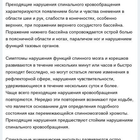
Преходящие нарушения спинального кровообращения
характеризуются появлением боли и чувства онемения в
области шеи и рук, слабости в конечностях, особенно
верхних, при поражении верхнего сосудистого бассейна.
Поражение нижнего бассейна сопровождается острой болью
в поясничной области и ногах, параличом ног и нарушением
функций тазовых органов.
Симптомы нарушения функций спинного мозга и корешков
развиваются в течение нескольких минут или часов и быстро
проходят бесследно, но могут остаться легкие изменения в
рефлекторной сфере, нарушения чувствительности,
удерживающиеся в течение нескольких суток и более.
Чаще всего преходящие нарушения кровообращения
повторяются. Нередко эти повторения возникают при ходьбе,
что является основанием для определения подобного
состояния как перемежающейся спинномозговой хромоты.
Преходящие нарушения предшествуют стойким нарушениям
спинального кровообращения.
Спинальные ишемические инсульты развиваются остро.