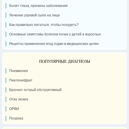
Болят глаза, причины заболевания
Лечение угревой сыпи на лице
Как правильно питаться, чтобы похудеть?
Основные симптомы болезни почек у детей и взрослых
Рецепты применения ягод годжи в медицинских целях
ПОПУЛЯРНЫЕ ДИАГНОЗЫ
Пневмония
Пиелонефрит
Бронхит острый обструктивный
Отек легких
ОРВИ
Псориаз