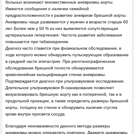
больных возникают множественные аневризмы аорты.
Имеются сообщения о наличии семейной
предрасположенности к развитию аневризм брюшной аорты.
Аневризмы чаще развиваются у мужчин в возрасте старше 60
лет. Более чем у 50 % из них выявляется сопутствующая
артериальная гипертензия. Частота развития заболевания
повышается при табакокурении.
Диагноз часто ставится при физикальном обследовании, в
ходе которого можно обнаружить пульсирующее образование
в средней части эпигастрия. При рентгенографическом
обследовании брюшной полости обнаруживается
криволинейная кальцификация стенки аневризмы.
Подтверждается диагноз при ультразвуковом исследовании.
Длительное ультразвуковое В-сканирование позволяет
визуализировать брюшную аорту как в поперечной, так и в
продольной проекции, а также определить размеры брюшной
аорты, толщину ее стенок и обнаружить наличие сгустка
крови внутри просвета сосуда.
Благодаря неинвазивности данного метода размеры
аневризмы можно определять повторно. Диаметр аневризмы