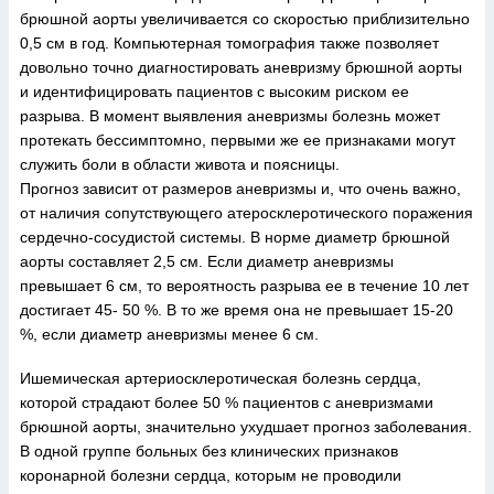
брюшной аорты увеличивается со скоростью приблизительно
0,5 см в год. Компьютерная томография также позволяет
довольно точно диагностировать аневризму брюшной аорты
и идентифицировать пациентов с высоким риском ее
разрыва. В момент выявления аневризмы болезнь может
протекать бессимптомно, первыми же ее признаками могут
служить боли в области живота и поясницы.
Прогноз зависит от размеров аневризмы и, что очень важно,
от наличия сопутствующего атеросклеротического поражения
сердечно-сосудистой системы. В норме диаметр брюшной
аорты составляет 2,5 см. Если диаметр аневризмы
превышает 6 см, то вероятность разрыва ее в течение 10 лет
достигает 45- 50 %. В то же время она не превышает 15-20
%, если диаметр аневризмы менее 6 см.
Ишемическая артериосклеротическая болезнь сердца,
которой страдают более 50 % пациентов с аневризмами
брюшной аорты, значительно ухудшает прогноз заболевания.
В одной группе больных без клинических признаков
коронарной болезни сердца, которым не проводили