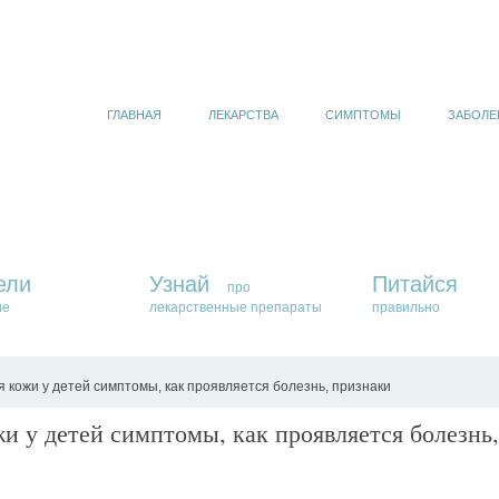
ГЛАВНАЯ
ЛЕКАРСТВА
СИМПТОМЫ
ЗАБОЛЕ
ели
Узнай
Питайся
про
ие
лекарственные препараты
правильно
 кожи у детей симптомы, как проявляется болезнь, признаки
и у детей симптомы, как проявляется болезнь,