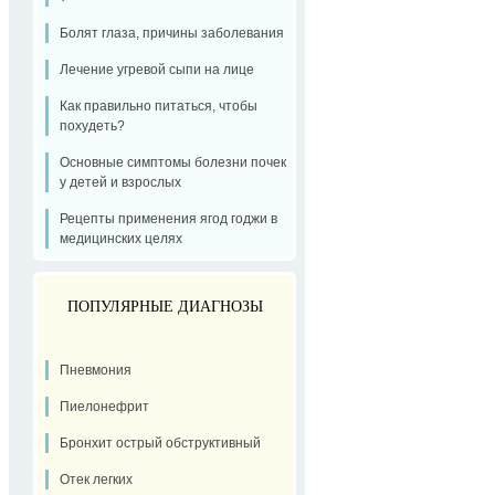
Болят глаза, причины заболевания
Лечение угревой сыпи на лице
Как правильно питаться, чтобы
похудеть?
Основные симптомы болезни почек
у детей и взрослых
Рецепты применения ягод годжи в
медицинских целях
ПОПУЛЯРНЫЕ ДИАГНОЗЫ
Пневмония
Пиелонефрит
Бронхит острый обструктивный
Отек легких