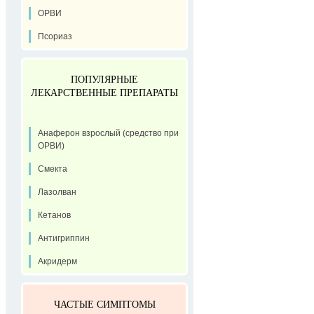
ОРВИ
Псориаз
ПОПУЛЯРНЫЕ
ЛЕКАРСТВЕННЫЕ ПРЕПАРАТЫ
Анаферон взрослый (средство при
ОРВИ)
Смекта
Лазолван
Кетанов
Антигриппин
Акридерм
ЧАСТЫЕ СИМПТОМЫ