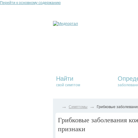
Перейти к основному содержанию
Найти
Опред
свой симптом
заболеван
→
→
Симптомы
Грибковые заболевания
Грибковые заболевания кож
признаки