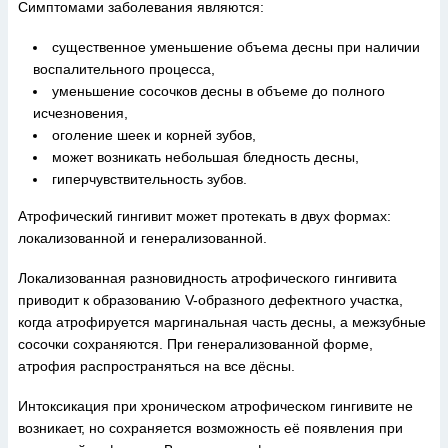
Симптомами заболевания являются:
существенное уменьшение объема десны при наличии
воспалительного процесса,
уменьшение сосочков десны в объеме до полного
исчезновения,
оголение шеек и корней зубов,
может возникать небольшая бледность десны,
гиперчувствительность зубов.
Атрофический гингивит может протекать в двух формах:
локализованной и генерализованной.
Локализованная разновидность атрофического гингивита
приводит к образованию V-образного дефектного участка,
когда атрофируется маргинальная часть десны, а межзубные
сосочки сохраняются. При генерализованной форме,
атрофия распространяться на все дёсны.
Интоксикация при хроническом атрофическом гингивите не
возникает, но сохраняется возможность её появления при