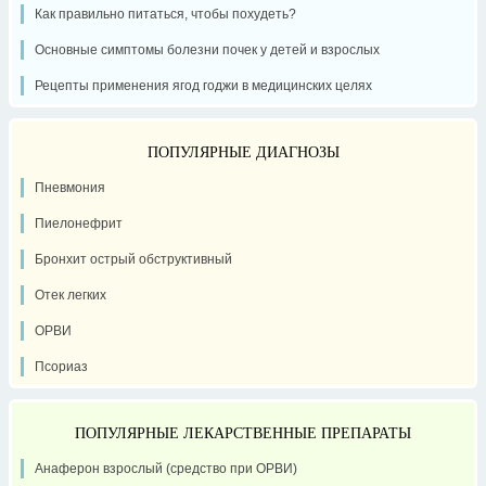
Как правильно питаться, чтобы похудеть?
Основные симптомы болезни почек у детей и взрослых
Рецепты применения ягод годжи в медицинских целях
ПОПУЛЯРНЫЕ ДИАГНОЗЫ
Пневмония
Пиелонефрит
Бронхит острый обструктивный
Отек легких
ОРВИ
Псориаз
ПОПУЛЯРНЫЕ ЛЕКАРСТВЕННЫЕ ПРЕПАРАТЫ
Анаферон взрослый (средство при ОРВИ)