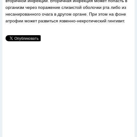
вторичной инфекции. Вторичная инфекция может попасть в
организм через поражение слизистой оболочки рта либо из
несанированного очага в другом органе. При этом на фоне
атрофии может развиться язвенно-некротический гингивит.