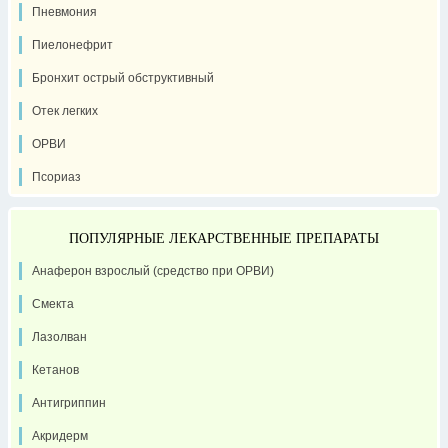
Пневмония
Пиелонефрит
Бронхит острый обструктивный
Отек легких
ОРВИ
Псориаз
ПОПУЛЯРНЫЕ ЛЕКАРСТВЕННЫЕ ПРЕПАРАТЫ
Анаферон взрослый (средство при ОРВИ)
Смекта
Лазолван
Кетанов
Антигриппин
Акридерм