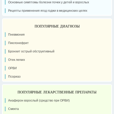
Основные симптомы болезни почек у детей и взрослых
Рецепты применения ягод годжи в медицинских целях
ПОПУЛЯРНЫЕ ДИАГНОЗЫ
Пневмония
Пиелонефрит
Бронхит острый обструктивный
Отек легких
ОРВИ
Псориаз
ПОПУЛЯРНЫЕ ЛЕКАРСТВЕННЫЕ ПРЕПАРАТЫ
Анаферон взрослый (средство при ОРВИ)
Смекта